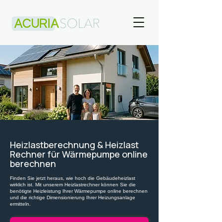
Heizlastberechnung & Heizlast
Rechner für Wärmepumpe online
berechnen
Finden Sie jetzt heraus, wie hoch die Gebäudeheizlast
wirklich ist. Mit unserem Heizlastrechner können Sie die
benötigte Heizleistung Ihrer Wärmepumpe online berechnen
und die richtige Dimensionierung Ihrer Heizungsanlage
ermitteln.