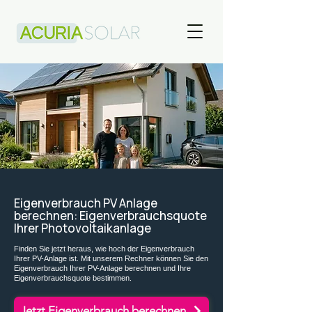
Eigenverbrauch PV Anlage
berechnen: Eigenverbrauchsquote
Ihrer Photovoltaikanlage
Finden Sie jetzt heraus, wie hoch der Eigenverbrauch
Ihrer PV-Anlage ist. Mit unserem Rechner können Sie den
Eigenverbrauch Ihrer PV-Anlage berechnen und Ihre
Eigenverbrauchsquote bestimmen.
Jetzt Eigenverbrauch berechnen