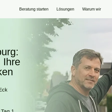
Beratung starten
Lösungen
Warum wir
burg:
 Ihre
ken
Eck
 Tag 1