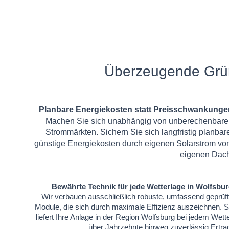
Überzeugende Grün
Planbare Energiekosten statt Preisschwankunge
Machen Sie sich unabhängig von unberechenbar
Strommärkten. Sichern Sie sich langfristig planbar
günstige Energiekosten durch eigenen Solarstrom v
eigenen Dach
Bewährte Technik für jede Wetterlage in Wolfsbu
Wir verbauen ausschließlich robuste, umfassend geprüf
Module, die sich durch maximale Effizienz auszeichnen. 
liefert Ihre Anlage in der Region Wolfsburg bei jedem Wett
über Jahrzehnte hinweg zuverlässig Ertra