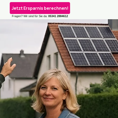
Jetzt Ersparnis berechnen!
Fragen? Wir sind für Sie da:
05341 2884612