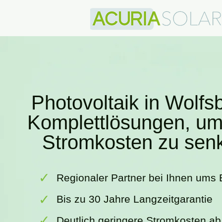
Photovoltaik in Wolfs
Komplettlösungen, um
Stromkosten zu sen
✓
Regionaler Partner bei Ihnen ums 
✓
Bis zu 30 Jahre Langzeitgarantie
✓
Deutlich geringere Stromkosten ab